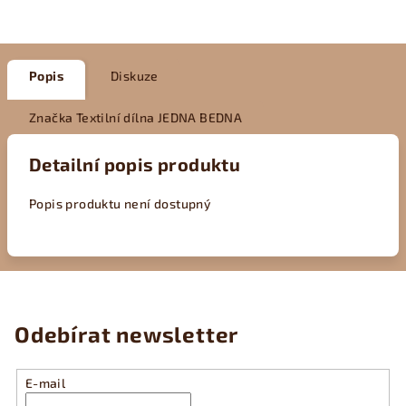
Popis
Diskuze
Značka
Textilní dílna JEDNA BEDNA
Detailní popis produktu
Popis produktu není dostupný
Odebírat newsletter
E-mail