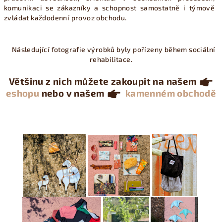
komunikaci se zákazníky a schopnost samostatně i týmově
zvládat každodenní provoz obchodu.
Následující fotografie výrobků byly pořízeny během sociální
rehabilitace.
Většinu z nich můžete zakoupit na našem
eshopu
nebo v našem
kamenném obchodě