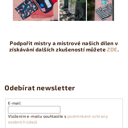
Podpořit mistry a mistrové našich dílen v
získávání dalších zkušeností můžete
ZDE
.
Odebírat newsletter
E-mail
Vložením e-mailu souhlasíte s
podmínkami ochrany
osobních údajů