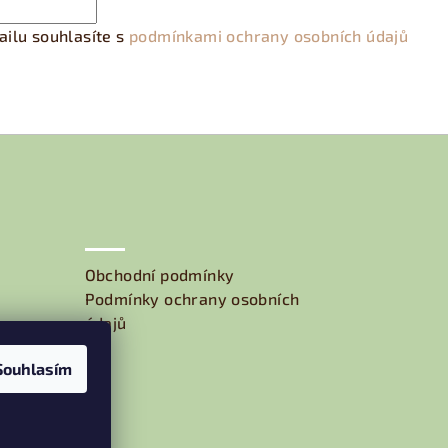
ilu souhlasíte s
podmínkami ochrany osobních údajů
Obchodní podmínky
Podmínky ochrany osobních
údajů
Souhlasím