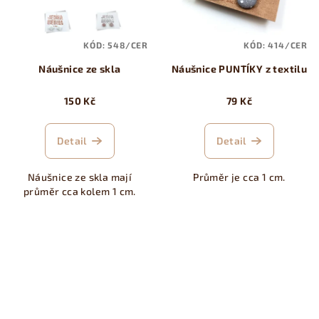
KÓD:
548/CER
KÓD:
414/CER
Náušnice ze skla
Náušnice PUNTÍKY z textilu
150 Kč
79 Kč
Detail
Detail
Náušnice ze skla mají
Průměr je cca 1 cm.
průměr cca kolem 1 cm.