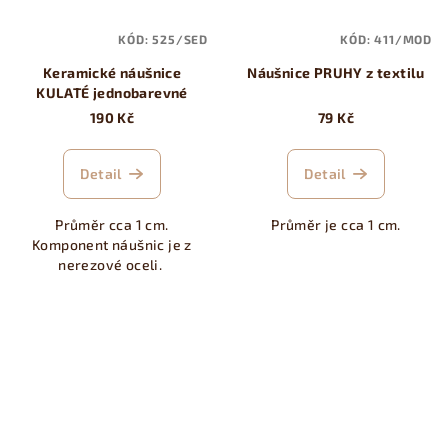
KÓD:
525/SED
KÓD:
411/MOD
Keramické náušnice
Náušnice PRUHY z textilu
KULATÉ jednobarevné
190 Kč
79 Kč
Detail
Detail
Průměr cca 1 cm.
Průměr je cca 1 cm.
Komponent náušnic je z
nerezové oceli.