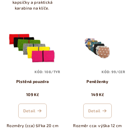
kapsičky a praktická
karabina na klíče.
KÓD:
108/TYR
KÓD:
99/CER
Plstěná pouzdra
Peněženky
109 Kč
149 Kč
Detail
Detail
Rozměry (cca) šířka 20 cm
Rozměr cca: výška 12 cm