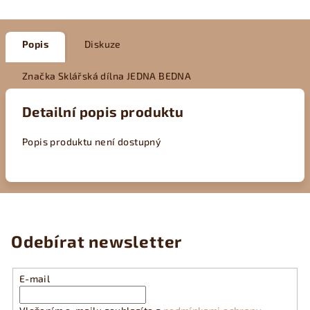
Popis
Diskuze
Značka
Sklářská dílna JEDNA BEDNA
Detailní popis produktu
Popis produktu není dostupný
Odebírat newsletter
E-mail