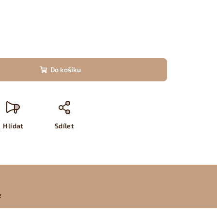
Do košíku
Hlídat
Sdílet
e