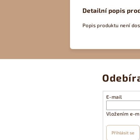
Detailní popis pro
Popis produktu není do
Odebír
E-mail
Vložením e-ma
Přihlásit se