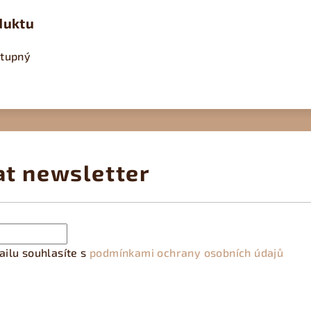
duktu
stupný
at newsletter
ilu souhlasíte s
podmínkami ochrany osobních údajů