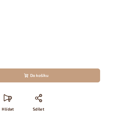
Do košíku
Hlídat
Sdílet