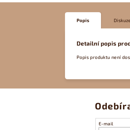
Popis
Diskuz
Detailní popis pro
Popis produktu není do
Odebír
E-mail