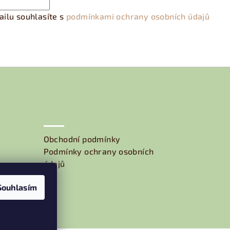
ilu souhlasíte s
podmínkami ochrany osobních údajů
Obchodní podmínky
Podmínky ochrany osobních
údajů
Souhlasím