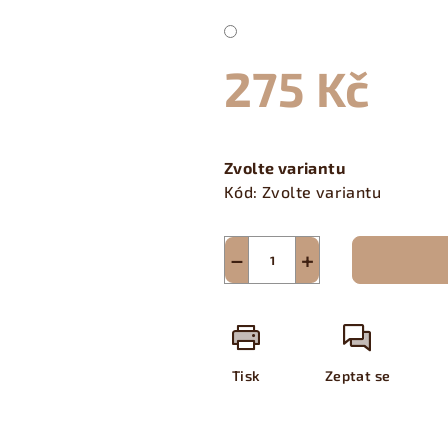
275 Kč
Měrná
cena:
Zvolte variantu
Kód:
Zvolte variantu
−
+
Tisk
Zeptat se