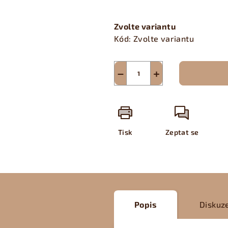
Měrná
cena:
Zvolte variantu
Kód:
Zvolte variantu
−
+
Tisk
Zeptat se
Popis
Diskuz