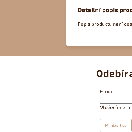
Detailní popis pro
Popis produktu není do
Odebír
E-mail
Vložením e-ma
Přihlásit se