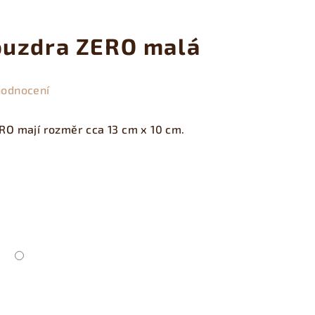
ouzdra ZERO malá
hodnocení
RO mají rozměr cca 13 cm x 10 cm.