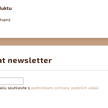
duktu
stupný
at newsletter
ilu souhlasíte s
podmínkami ochrany osobních údajů