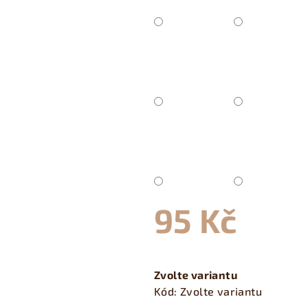
95 Kč
Měrná
cena:
Zvolte variantu
Kód:
Zvolte variantu