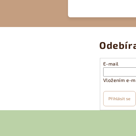
Odebír
E-mail
Vložením e-ma
Přihlásit se