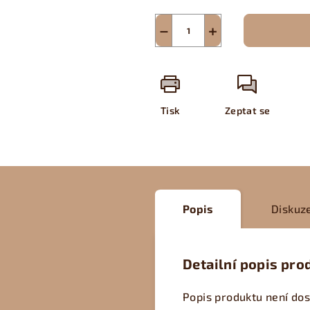
−
+
Tisk
Zeptat se
Popis
Diskuz
Detailní popis pro
Popis produktu není do