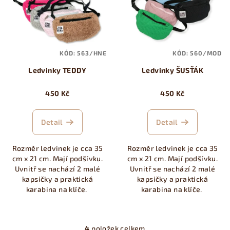
KÓD:
563/HNE
KÓD:
560/MOD
Ledvinky TEDDY
Ledvinky ŠUSŤÁK
450 Kč
450 Kč
Detail
Detail
Rozměr ledvinek je cca 35
Rozměr ledvinek je cca 35
cm x 21 cm. Mají podšívku.
cm x 21 cm. Mají podšívku.
Uvnitř se nachází 2 malé
Uvnitř se nachází 2 malé
kapsičky a praktická
kapsičky a praktická
karabina na klíče.
karabina na klíče.
4
položek celkem