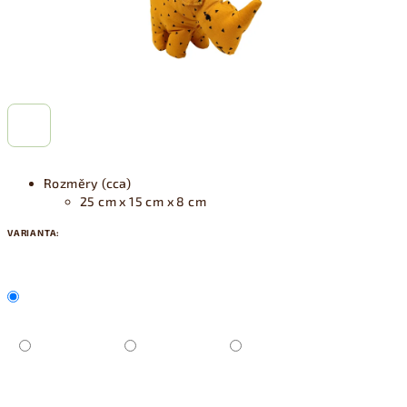
Rozměry (cca)
25 cm x 15 cm x 8 cm
VARIANTA: