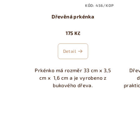
KÓD:
456/KOP
Dřevěná prkénka
175 Kč
Detail
Prkénko má rozměr 33 cm x 3,5
Dře
cm x 1,6 cm a je vyrobeno z
d
bukového dřeva.
prakti