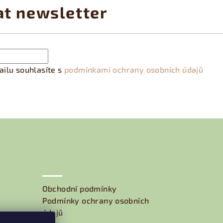
at newsletter
ilu souhlasíte s
podmínkami ochrany osobních údajů
Obchodní podmínky
Podmínky ochrany osobních
údajů