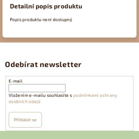
Detailní popis produktu
Popis produktu není dostupný
Odebírat newsletter
E-mail
Vložením e-mailu souhlasíte s
podmínkami ochrany
osobních údajů
Přihlásit se
Z