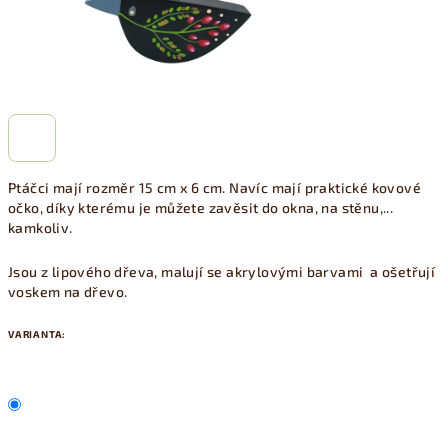
Ptáčci mají rozměr 15 cm x 6 cm. Navíc mají praktické kovové
očko, díky kterému je můžete zavěsit do okna, na stěnu,...
kamkoliv.
Jsou z lipového dřeva, malují se akrylovými barvami a ošetřují
voskem na dřevo.
VARIANTA: