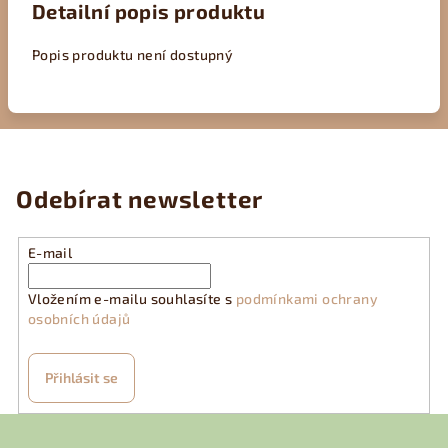
Detailní popis produktu
Popis produktu není dostupný
Odebírat newsletter
E-mail
Vložením e-mailu souhlasíte s
podmínkami ochrany
osobních údajů
Přihlásit se
Z