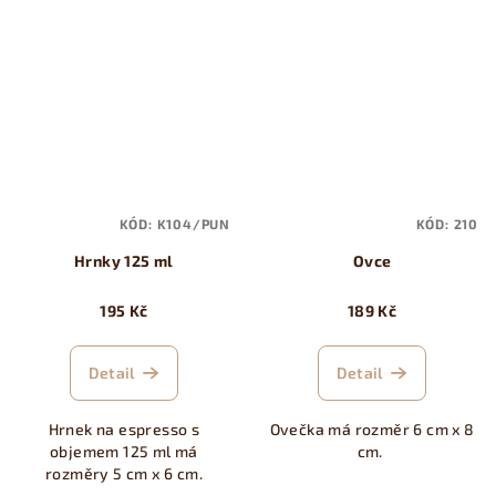
KÓD:
K104/PUN
KÓD:
210
Hrnky 125 ml
Ovce
195 Kč
189 Kč
Detail
Detail
Hrnek na espresso s
Ovečka má rozměr 6 cm x 8
objemem 125 ml má
cm.
rozměry 5 cm x 6 cm.