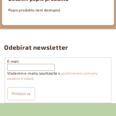
Popis produktu není dostupný
Odebírat newsletter
E-mail
Vložením e-mailu souhlasíte s
podmínkami ochrany
osobních údajů
Přihlásit se
Z
á