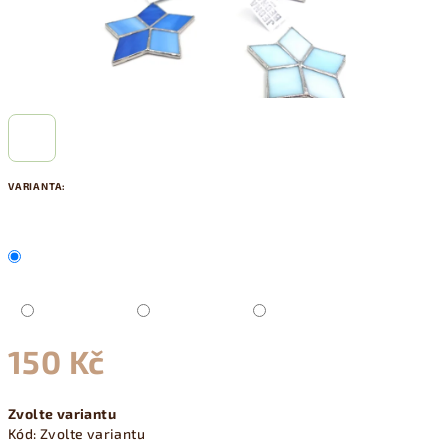
VARIANTA:
150 Kč
Měrná
Zvolte variantu
cena:
Kód:
Zvolte variantu