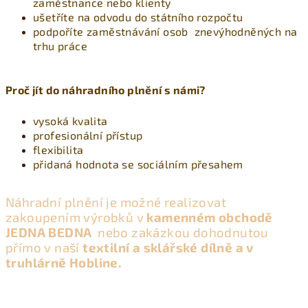
zaměstnance nebo klienty
ušetříte na odvodu do státního rozpočtu
podpoříte zaměstnávání osob znevýhodněných na
trhu práce
Proč jít do náhradního plnění s námi?
vysoká kvalita
profesionální přístup
flexibilita
přidaná hodnota se sociálním přesahem
Náhradní plnění je možné realizovat
zakoupením výrobků v
kamenném obchodě
JEDNA BEDNA
nebo zakázkou dohodnutou
přímo v naší
textilní a sklářské dílně a v
truhlárně Hobline.