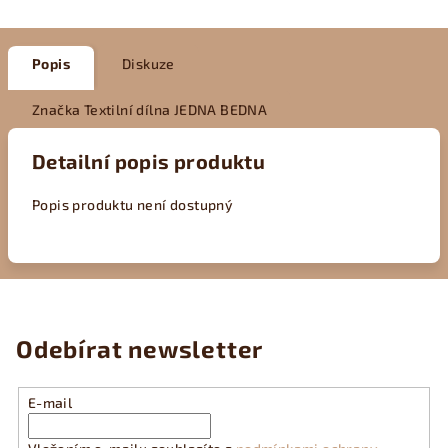
Popis
Diskuze
Značka
Textilní dílna JEDNA BEDNA
Detailní popis produktu
Popis produktu není dostupný
Odebírat newsletter
E-mail