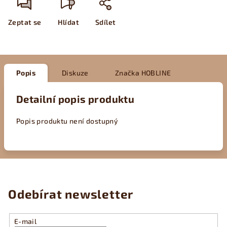
Zeptat se
Hlídat
Sdílet
Popis
Diskuze
Značka
HOBLINE
Detailní popis produktu
Popis produktu není dostupný
Odebírat newsletter
E-mail