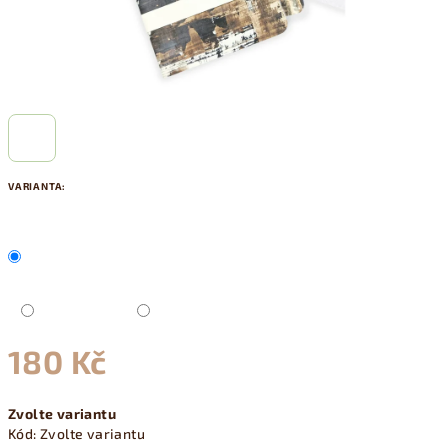
VARIANTA:
180 Kč
Měrná
Zvolte variantu
cena:
Kód:
Zvolte variantu