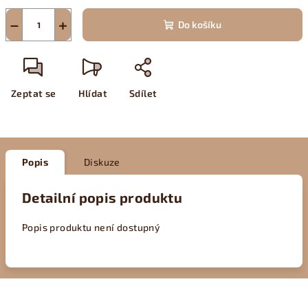
−
+
Do košíku
Zeptat se
Hlídat
Sdílet
Popis
Diskuze
Detailní popis produktu
Popis produktu není dostupný