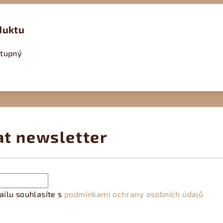
duktu
stupný
at newsletter
ilu souhlasíte s
podmínkami ochrany osobních údajů