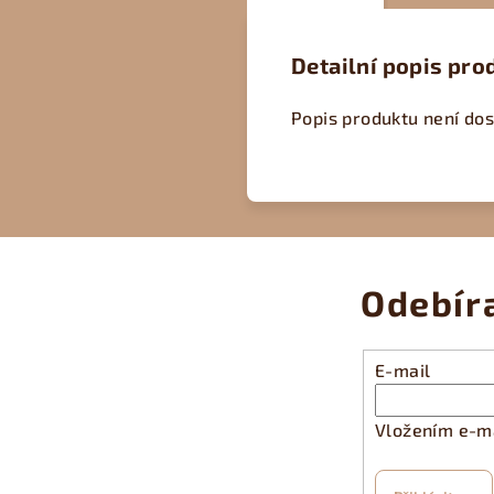
Detailní popis pro
Popis produktu není do
Odebír
E-mail
Vložením e-ma