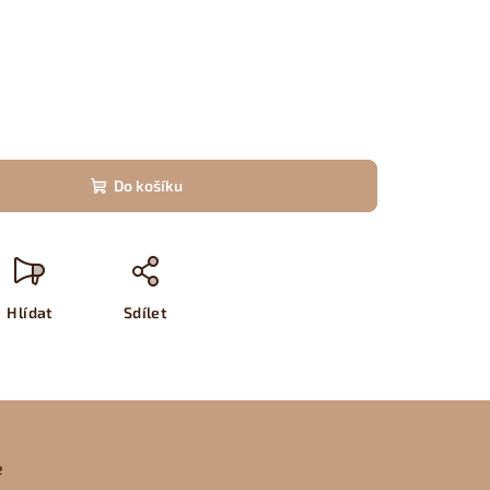
Do košíku
Hlídat
Sdílet
e