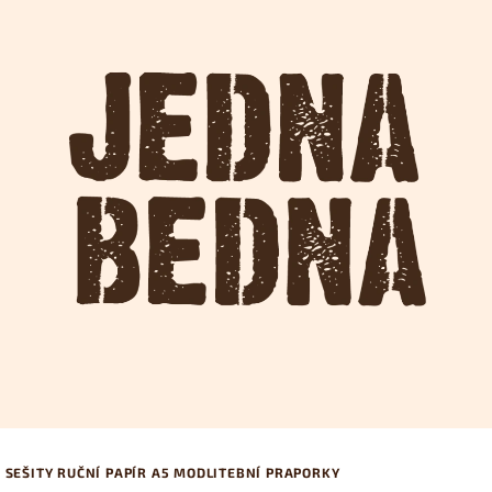
SEŠITY RUČNÍ PAPÍR A5 MODLITEBNÍ PRAPORKY