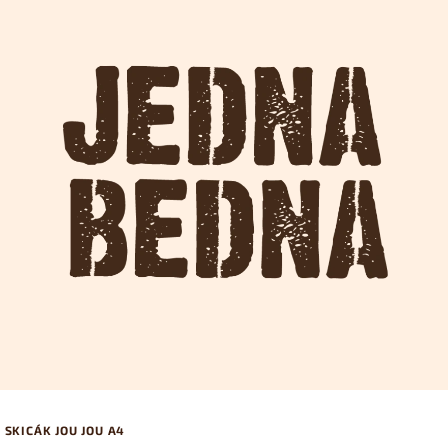
SKICÁK JOU JOU A4