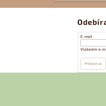
Odebír
E-mail
Vložením e-ma
Přihlásit se