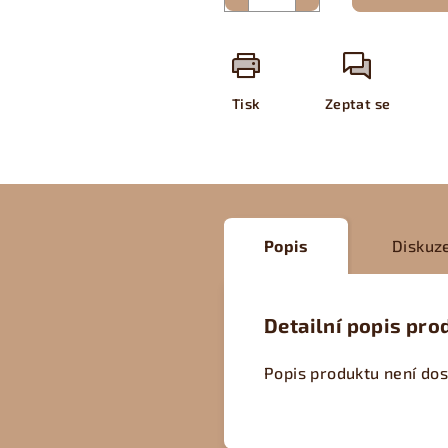
Tisk
Zeptat se
Popis
Diskuz
Detailní popis pro
Popis produktu není do