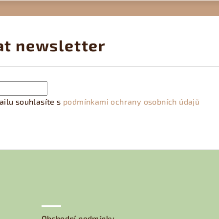
at newsletter
ilu souhlasíte s
podmínkami ochrany osobních údajů
Obchodní podmínky